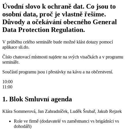
Úvodní slovo k ochraně dat. Co jsou to
osobní data, proč je vlastně řešíme.
Důvody a očekávání obecného General
Data Protection Regulation.
V průběhu celého semináře bude možné klást dotazy pomocí
aplikace sli.do.
Číslo chatovací místnosti najdete na svých visačkách a v programu
semináře.
Součástí programu jsou i přestávky na kávu a na občerstvení.
10:00
11:00
1. Blok Smluvní agenda
Klára Sommerová, Jan Zahradníček, Luděk Šrubař, Jakub Rejzek
Role ve firmě (dodavatelé vs zaměstnanci vs brigádníci vs
dohodáři)