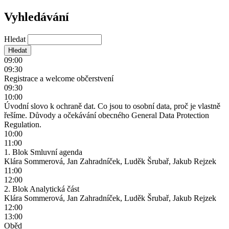
Vyhledávání
Hledat
09:00
09:30
Registrace a welcome občerstvení
09:30
10:00
Úvodní slovo k ochraně dat. Co jsou to osobní data, proč je vlastně
řešíme. Důvody a očekávání obecného General Data Protection
Regulation.
10:00
11:00
1. Blok Smluvní agenda
Klára Sommerová, Jan Zahradníček, Luděk Šrubař, Jakub Rejzek
11:00
12:00
2. Blok Analytická část
Klára Sommerová, Jan Zahradníček, Luděk Šrubař, Jakub Rejzek
12:00
13:00
Oběd