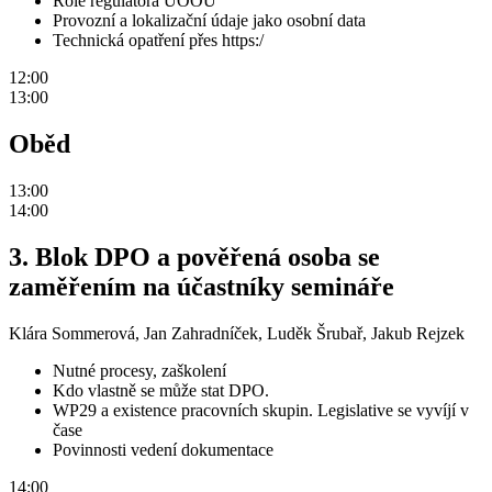
Role regulátora UOOU
Provozní a lokalizační údaje jako osobní data
Technická opatření přes https:/
12:00
13:00
Oběd
13:00
14:00
3. Blok DPO a pověřená osoba se
zaměřením na účastníky semináře
Klára Sommerová, Jan Zahradníček, Luděk Šrubař, Jakub Rejzek
Nutné procesy, zaškolení
Kdo vlastně se může stat DPO.
WP29 a existence pracovních skupin. Legislative se vyvíjí v
čase
Povinnosti vedení dokumentace
14:00