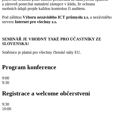
a zároveň ponechat statutární zástupce v klidu, že ochrana
osobních údajů projde každou kontrolou či auditem.
Pod záštitou
Výboru nezávislého ICT průmyslu z.s.
a nezávislého
serveru
Internet pro všechny z.s.
SEMINÁŘ JE VHODNÝ TAKÉ PRO ÚČASTNÍKY ZE
SLOVENSKA!
Směrnice je platná pro všechny členské státy EU.
Program konference
9:00
9:30
Registrace a welcome občerstvení
9:30
10:00