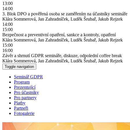
13:00
14:00
3. Blok DPO a pověřená osoba se zaměřením na účastníky semináře
Klára Sommerová, Jan Zahradníček, Luděk Šrubař, Jakub Rejzek
14:00
15:00
Bezpečnost a preventivní opatření, sankce a kontroly, opatření
Klára Sommerová, Jan Zahradníček, Luděk Šrubař, Jakub Rejzek
15:00
16:00
Závěr a shrnutí GDPR semináře, diskuze, odpolední coffee break
Klára Sommerová, Jan Zahradníček, Luděk Šrubař, Jakub Rejzek
Toggle navigation
Seminář GDPR
Program
Prezentující
Pro účastníky
Pro partnery
Platby
Partneři
Fotogalerie