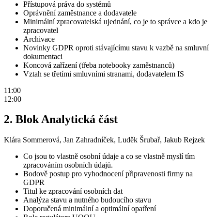
Přístupová práva do systémů
Oprávnění zaměstnance a dodavatele
Minimální zpracovatelská ujednání, co je to správce a kdo je
zpracovatel
Archivace
Novinky GDPR oproti stávajícímu stavu k vazbě na smluvní
dokumentaci
Koncová zařízení (třeba notebooky zaměstnanců)
Vztah se třetími smluvními stranami, dodavatelem IS
11:00
12:00
2. Blok Analytická část
Klára Sommerová, Jan Zahradníček, Luděk Šrubař, Jakub Rejzek
Co jsou to vlastně osobní údaje a co se vlastně myslí tím
zpracováním osobních údajů.
Bodově postup pro vyhodnocení připravenosti firmy na
GDPR
Titul ke zpracování osobních dat
Analýza stavu a nutného budoucího stavu
Doporučená minimální a optimální opatření