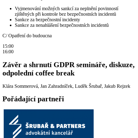
Vyjmenování možných sankcí za neplnění povinností
zjištěných při kontrole bez bezpečnostních incidentů
Sankce za bezpečnostní incidenty
Sankce za nenahlášení bezpečnostních incidentů
C/ Opatření do budoucna
15:00
16:00
Závěr a shrnutí GDPR semináře, diskuze,
odpolední coffee break
Klára Sommerová, Jan Zahradníček, Luděk Šrubař, Jakub Rejzek
Pořádající partneři