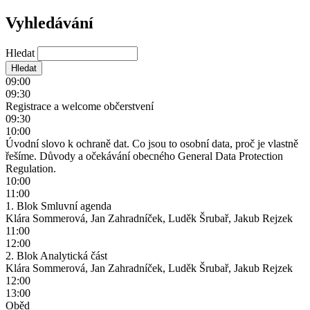
Vyhledávání
Hledat
09:00
09:30
Registrace a welcome občerstvení
09:30
10:00
Úvodní slovo k ochraně dat. Co jsou to osobní data, proč je vlastně
řešíme. Důvody a očekávání obecného General Data Protection
Regulation.
10:00
11:00
1. Blok Smluvní agenda
Klára Sommerová, Jan Zahradníček, Luděk Šrubař, Jakub Rejzek
11:00
12:00
2. Blok Analytická část
Klára Sommerová, Jan Zahradníček, Luděk Šrubař, Jakub Rejzek
12:00
13:00
Oběd