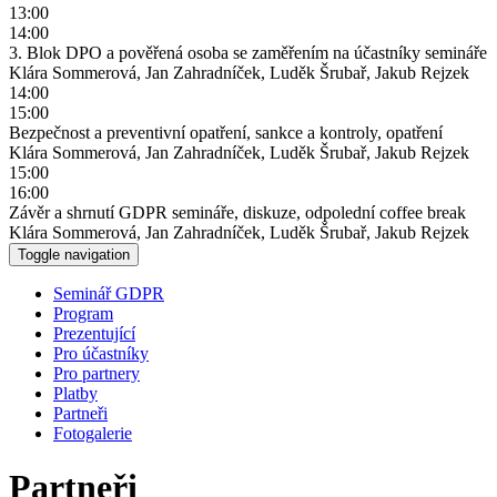
13:00
14:00
3. Blok DPO a pověřená osoba se zaměřením na účastníky semináře
Klára Sommerová, Jan Zahradníček, Luděk Šrubař, Jakub Rejzek
14:00
15:00
Bezpečnost a preventivní opatření, sankce a kontroly, opatření
Klára Sommerová, Jan Zahradníček, Luděk Šrubař, Jakub Rejzek
15:00
16:00
Závěr a shrnutí GDPR semináře, diskuze, odpolední coffee break
Klára Sommerová, Jan Zahradníček, Luděk Šrubař, Jakub Rejzek
Toggle navigation
Seminář GDPR
Program
Prezentující
Pro účastníky
Pro partnery
Platby
Partneři
Fotogalerie
Partneři