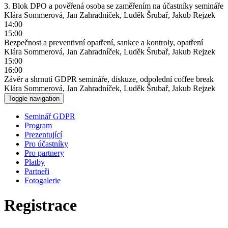
3. Blok DPO a pověřená osoba se zaměřením na účastníky semináře
Klára Sommerová, Jan Zahradníček, Luděk Šrubař, Jakub Rejzek
14:00
15:00
Bezpečnost a preventivní opatření, sankce a kontroly, opatření
Klára Sommerová, Jan Zahradníček, Luděk Šrubař, Jakub Rejzek
15:00
16:00
Závěr a shrnutí GDPR semináře, diskuze, odpolední coffee break
Klára Sommerová, Jan Zahradníček, Luděk Šrubař, Jakub Rejzek
Toggle navigation
Seminář GDPR
Program
Prezentující
Pro účastníky
Pro partnery
Platby
Partneři
Fotogalerie
Registrace