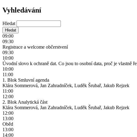
Vyhledávání
Hledat
09:00
09:30
Registrace a welcome občerstvení
09:30
10:00
Úvodní slovo k ochraně dat. Co jsou to osobní data, proč je vlastně
10:00
11:00
1. Blok Smluvní agenda
Klára Sommerová, Jan Zahradníček, Luděk Šrubař, Jakub Rejzek
11:00
12:00
2. Blok Analytická část
Klára Sommerová, Jan Zahradníček, Luděk Šrubař, Jakub Rejzek
12:00
13:00
Oběd
13:00
14:00