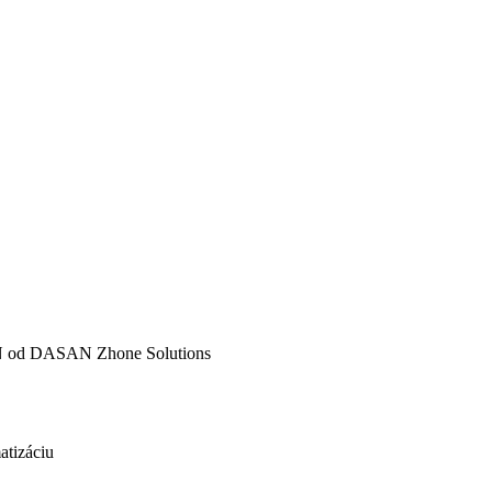
PON od DASAN Zhone Solutions
atizáciu