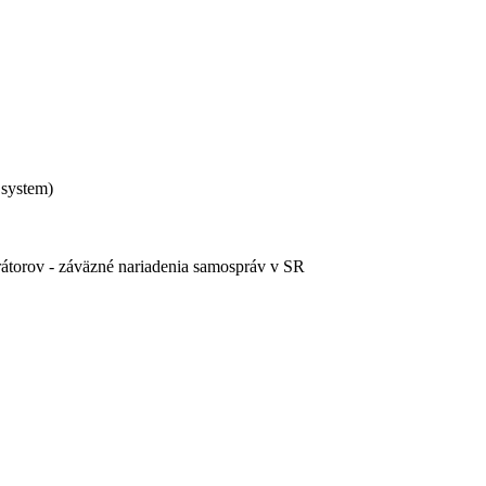
 system)
rátorov - záväzné nariadenia samospráv v SR