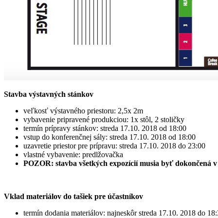
Stavba výstavných stánkov
veľkosť výstavného priestoru: 2,5x 2m
vybavenie pripravené produkciou: 1x stôl, 2 stoličky
termín prípravy stánkov: streda 17.10. 2018 od 18:00
vstup do konferenčnej sály: streda 17.10. 2018 od 18:00
uzavretie priestor pre prípravu: streda 17.10. 2018 do 23:00
vlastné vybavenie: predlžovačka
POZOR: stavba všetkých expozícií musia byť dokončená v s
Vklad materiálov do tašiek pre účastníkov
termín dodania materiálov: najneskôr streda 17.10. 2018 do 18: