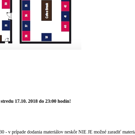
tredu 17.10. 2018 do 23:00 hodín!
30 - v prípade dodania materiálov neskôr NIE JE možné zaradiť materiá