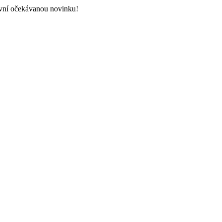
vní očekávanou novinku!