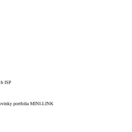
ch ISP
 novinky portfolia MINI-LINK