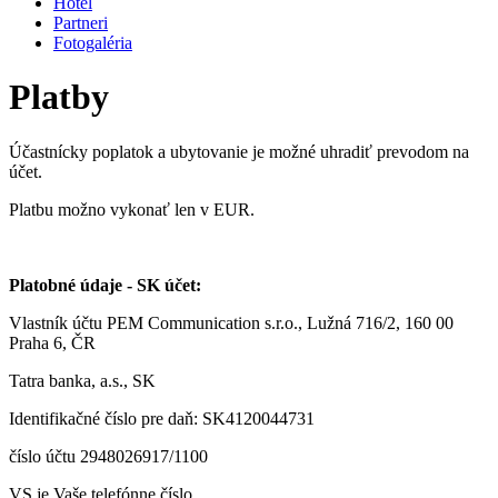
Hotel
Partneri
Fotogaléria
Platby
Účastnícky poplatok a ubytovanie je možné uhradiť prevodom na
účet.
Platbu možno vykonať len v EUR.
Platobné údaje - SK účet:
Vlastník účtu PEM Communication s.r.o., Lužná 716/2, 160 00
Praha 6, ČR
Tatra banka, a.s., SK
Identifikačné číslo pre daň: SK4120044731
číslo účtu 2948026917/1100
VS je Vaše telefónne číslo