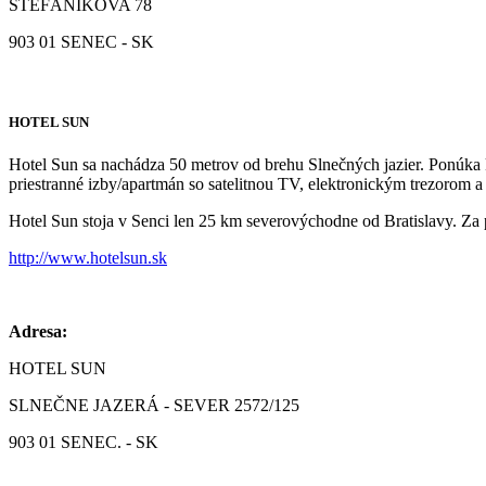
ŠTEFÁNIKOVA 78
903 01 SENEC - SK
HOTEL SUN
Hotel Sun sa nachádza 50 metrov od brehu Slnečných jazier. Ponúka kl
priestranné izby/apartmán so satelitnou TV, elektronickým trezorom 
Hotel Sun stoja v Senci len 25 km severovýchodne od Bratislavy. Za 
http://www.hotelsun.sk
Adresa:
HOTEL SUN
SLNEČNE JAZERÁ - SEVER 2572/125
903 01 SENEC. - SK