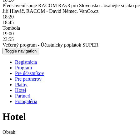
Představení spoje RACOM RAy3 pro Slovensko - osahejte si jako pr
Jiří Hlaváč, RACOM - David Němec, VanCo.cz
18:20
18:45
Tombola
19:00
23:55
Večerný program - Účastnícky poplatok SUPER
Toggle navigation
Registrácia
Program
Pre účastníkov
Pre partnerov
Platby
Hotel
Partneri
Fotogaléria
Hotel
Obsah: