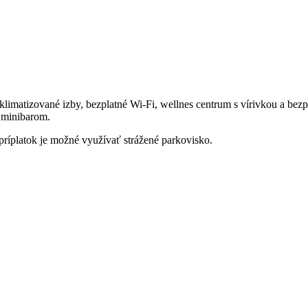
imatizované izby, bezplatné Wi-Fi, wellnes centrum s vírivkou a bezpla
a minibarom.
príplatok je možné využívať strážené parkovisko.