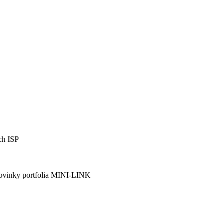
ch ISP
 novinky portfolia MINI-LINK