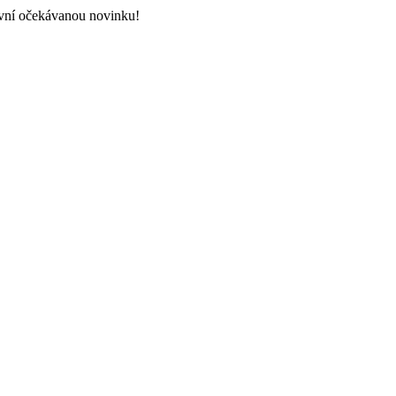
vní očekávanou novinku!