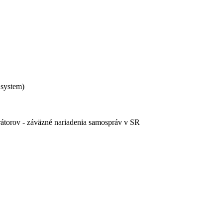
 system)
rátorov - záväzné nariadenia samospráv v SR