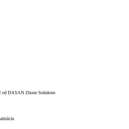
PON od DASAN Zhone Solutions
atizáciu