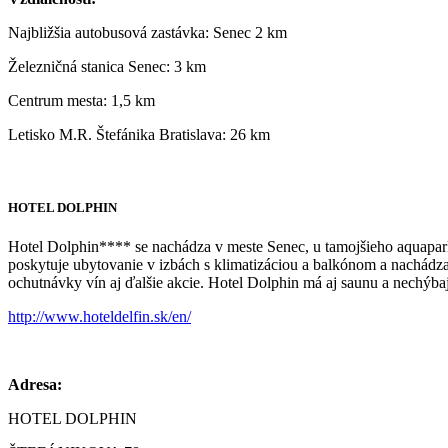
Najbližšia autobusová zastávka: Senec 2 km
Železničná stanica Senec: 3 km
Centrum mesta: 1,5 km
Letisko M.R. Štefánika Bratislava: 26 km
HOTEL DOLPHIN
Hotel Dolphin**** se nachádza v meste Senec, u tamojšieho aquapark
poskytuje ubytovanie v izbách s klimatizáciou a balkónom a nachádza 
ochutnávky vín aj ďalšie akcie. Hotel Dolphin má aj saunu a nechýba
http://www.hoteldelfin.sk/en/
Adresa:
HOTEL DOLPHIN