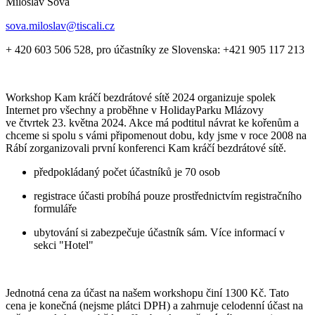
Miloslav Sova
sova.miloslav@tiscali.cz
+ 420 603 506 528, pro účastníky ze Slovenska: +421 905 117 213
Workshop Kam kráčí bezdrátové sítě 2024 organizuje spolek
Internet pro všechny a proběhne v HolidayParku Mlázovy
ve čtvrtek 23. května 2024. Akce má podtitul návrat ke kořenům a
chceme si spolu s vámi připomenout dobu, kdy jsme v roce 2008 na
Rábí zorganizovali první konferenci Kam kráčí bezdrátové sítě.
předpokládaný počet účastníků je 70 osob
registrace účasti probíhá pouze prostřednictvím registračního
formuláře
ubytování si zabezpečuje účastník sám. Více informací v
sekci "Hotel"
Jednotná cena za účast na našem workshopu činí 1300 Kč. Tato
cena je konečná (nejsme plátci DPH) a zahrnuje celodenní účast na