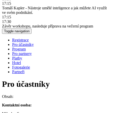
17:15
Tomáš Kapler - Nástroje umělé inteligence a jak můžete AI využít
ve svém podnikání.
17:15
17:30
Závěr workshopu, nasleduje příprava na večerní program
Toggle navigation
Registrace
Pro účastníky
Program
Pro partnery
Platby
Hotel
Fotogalerie
Partneři
Pro účastníky
Obsah:
Kontaktní osoba: