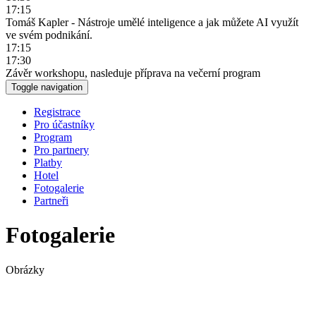
17:15
Tomáš Kapler - Nástroje umělé inteligence a jak můžete AI využít
ve svém podnikání.
17:15
17:30
Závěr workshopu, nasleduje příprava na večerní program
Toggle navigation
Registrace
Pro účastníky
Program
Pro partnery
Platby
Hotel
Fotogalerie
Partneři
Fotogalerie
Obrázky