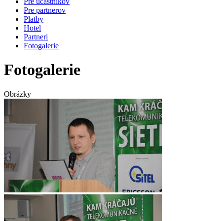
Pre účastníkov
Pre partnerov
Platby
Hotel
Partneri
Fotogalerie
Fotogalerie
Obrázky